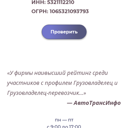
ИНН: 5321112210
ОГРН: 1065321093793
Проверить
«У фирмы наивысший рейтинг среди
участников с профилем Грузовладелец и
Грузовладелец-перевозчик...»
— АвтоТрансИнфо
пн — пт
с 9:00 до 17:00